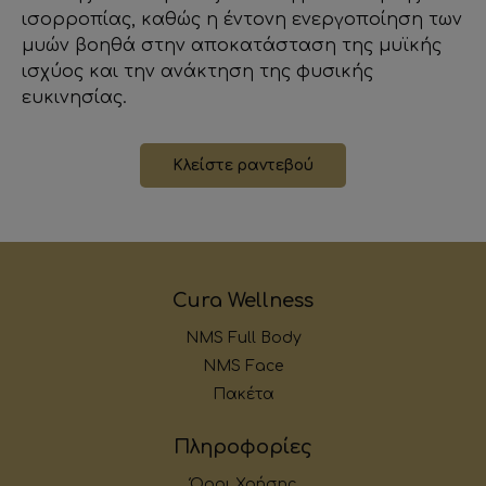
ισορροπίας, καθώς η έντονη ενεργοποίηση των
μυών βοηθά στην αποκατάσταση της μυϊκής
ισχύος και την ανάκτηση της φυσικής
ευκινησίας.
Κλείστε ραντεβού
Cura Wellness
NMS Full Body
NMS Face
Πακέτα
Πληροφορίες
Όροι Χρήσης