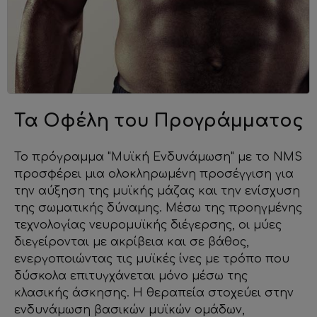
Τα Οφέλη του Προγράμματος
Το πρόγραμμα "Μυϊκή Ενδυνάμωση" με το NMS
προσφέρει μια ολοκληρωμένη προσέγγιση για
την αύξηση της μυϊκής μάζας και την ενίσχυση
της σωματικής δύναμης. Μέσω της προηγμένης
τεχνολογίας νευρομυϊκής διέγερσης, οι μύες
διεγείρονται με ακρίβεια και σε βάθος,
ενεργοποιώντας τις μυϊκές ίνες με τρόπο που
δύσκολα επιτυγχάνεται μόνο μέσω της
κλασικής άσκησης. Η θεραπεία στοχεύει στην
ενδυνάμωση βασικών μυϊκών ομάδων,